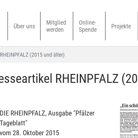
Mitglied
Online-
Über uns
Projekte
werden
Spende
l RHEINPFALZ (2015 und älter)
esseartikel RHEINPFALZ (201
DIE RHEINPFALZ, Ausgabe "Pfälzer
Tageblatt"
vom 28. Oktober 2015