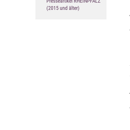
Presseartikel RHEINPFALZ
(current)
(2015 und älter)