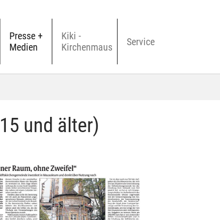
Presse +
Kiki -
Service
Medien
Kirchenmaus
5 und älter)