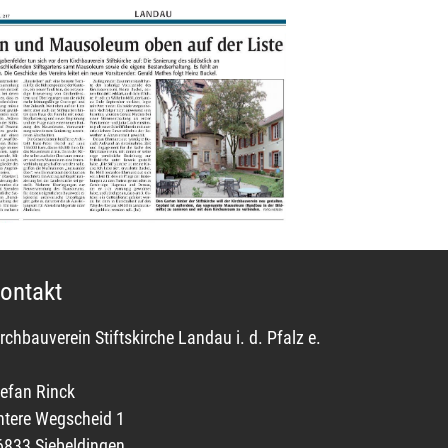
ontakt
rchbauverein Stiftskirche Landau i. d. Pfalz e.
tefan Rinck
ntere Wegscheid 1
6833 Siebeldingen